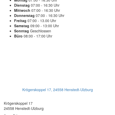
Montag
07:00 - 16:30 Uhr
Dienstag
07:00 - 16:30 Uhr
Mittwoch
07:00 - 16:30 Uhr
Donnerstag
07:00 - 16:30 Uhr
Freitag
07:00 - 13.00 Uhr
Samstag
09:00 - 13:00 Uhr
Sonntag
Geschlossen
Büro
08:00 - 17:00 Uhr
PLANEN SIE IHREN TERMIN
Jetzt Anrufen:
+49(0)4193 - 887 98 21
Ihr Getriebeservice
Krögerskoppel 17, 24558 Henstedt-Ulzburg
Transmission Repair International GmbH
Krögerskoppel 17
24558 Henstedt-Ulzburg