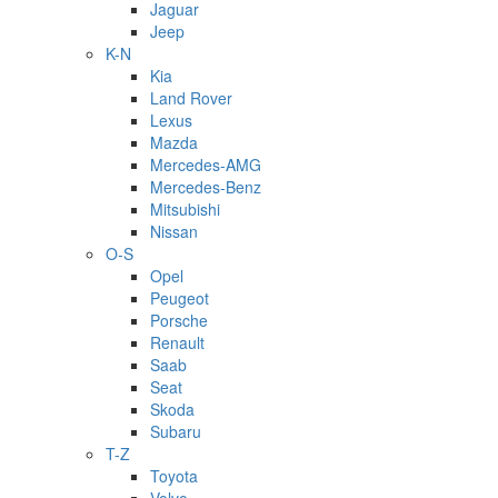
Jaguar
Jeep
K-N
Kia
Land Rover
Lexus
Mazda
Mercedes-AMG
Mercedes-Benz
Mitsubishi
Nissan
O-S
Opel
Peugeot
Porsche
Renault
Saab
Seat
Skoda
Subaru
T-Z
Toyota