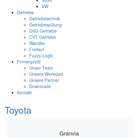
Volvo
VW
Getriebe
Getriebetechnik
Getriebespülung
DSG Getriebe
CVT Getriebe
Wandler
Freilauf
Fuzzy-Logic
Firmenprofil
Unser Team
Unsere Werkstatt
Unsere Partner
Downloads
Kontakt
Toyota
Granvia