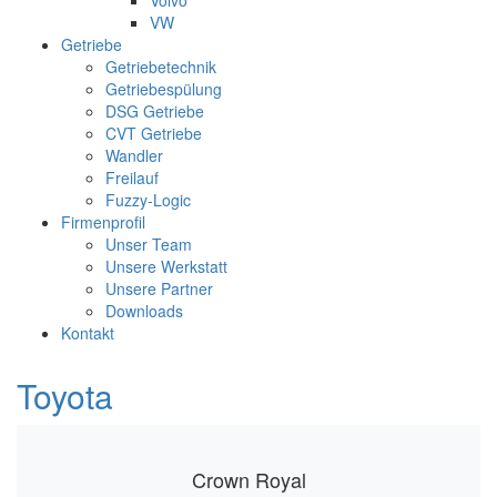
Volvo
VW
Getriebe
Getriebetechnik
Getriebespülung
DSG Getriebe
CVT Getriebe
Wandler
Freilauf
Fuzzy-Logic
Firmenprofil
Unser Team
Unsere Werkstatt
Unsere Partner
Downloads
Kontakt
Toyota
Crown Royal