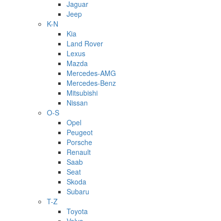
Jaguar
Jeep
K-N
Kia
Land Rover
Lexus
Mazda
Mercedes-AMG
Mercedes-Benz
Mitsubishi
Nissan
O-S
Opel
Peugeot
Porsche
Renault
Saab
Seat
Skoda
Subaru
T-Z
Toyota