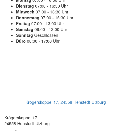
Montag
07:00 - 16:30 Uhr
Dienstag
07:00 - 16:30 Uhr
Mittwoch
07:00 - 16:30 Uhr
Donnerstag
07:00 - 16:30 Uhr
Freitag
07:00 - 13.00 Uhr
Samstag
09:00 - 13:00 Uhr
Sonntag
Geschlossen
Büro
08:00 - 17:00 Uhr
PLANEN SIE IHREN TERMIN
Jetzt Anrufen:
+49(0)4193 - 887 98 21
Ihr Getriebeservice
Krögerskoppel 17, 24558 Henstedt-Ulzburg
Transmission Repair International GmbH
Krögerskoppel 17
24558 Henstedt-Ulzburg