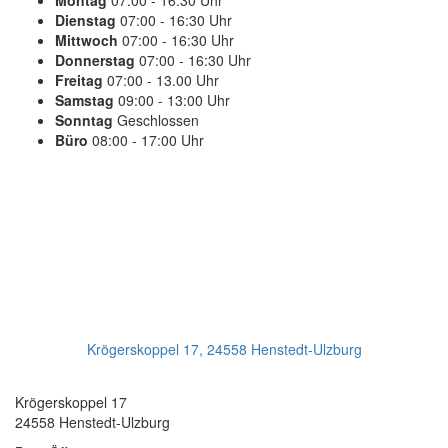
Montag
07:00 - 16:30 Uhr
Dienstag
07:00 - 16:30 Uhr
Mittwoch
07:00 - 16:30 Uhr
Donnerstag
07:00 - 16:30 Uhr
Freitag
07:00 - 13.00 Uhr
Samstag
09:00 - 13:00 Uhr
Sonntag
Geschlossen
Büro
08:00 - 17:00 Uhr
PLANEN SIE IHREN TERMIN
Jetzt Anrufen:
+49(0)4193 - 887 98 21
Ihr Getriebeservice
Krögerskoppel 17, 24558 Henstedt-Ulzburg
Transmission Repair International GmbH
Krögerskoppel 17
24558 Henstedt-Ulzburg