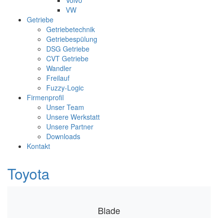
Volvo
VW
Getriebe
Getriebetechnik
Getriebespülung
DSG Getriebe
CVT Getriebe
Wandler
Freilauf
Fuzzy-Logic
Firmenprofil
Unser Team
Unsere Werkstatt
Unsere Partner
Downloads
Kontakt
Toyota
Blade