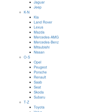
Jaguar
Jeep
K-N
Kia
Land Rover
Lexus
Mazda
Mercedes-AMG
Mercedes-Benz
Mitsubishi
Nissan
O-S
Opel
Peugeot
Porsche
Renault
Saab
Seat
Skoda
Subaru
T-Z
Toyota