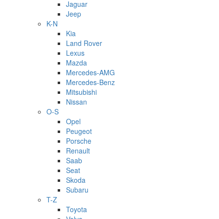
Jaguar
Jeep
K-N
Kia
Land Rover
Lexus
Mazda
Mercedes-AMG
Mercedes-Benz
Mitsubishi
Nissan
O-S
Opel
Peugeot
Porsche
Renault
Saab
Seat
Skoda
Subaru
T-Z
Toyota