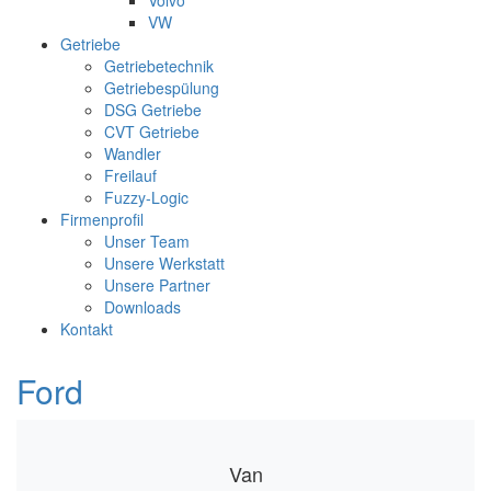
Volvo
VW
Getriebe
Getriebetechnik
Getriebespülung
DSG Getriebe
CVT Getriebe
Wandler
Freilauf
Fuzzy-Logic
Firmenprofil
Unser Team
Unsere Werkstatt
Unsere Partner
Downloads
Kontakt
Ford
Van