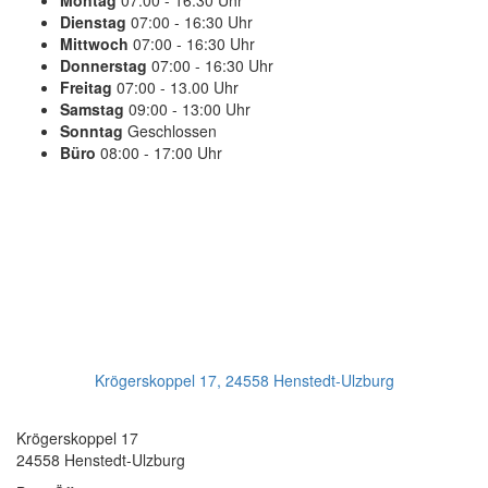
Montag
07:00 - 16:30 Uhr
Dienstag
07:00 - 16:30 Uhr
Mittwoch
07:00 - 16:30 Uhr
Donnerstag
07:00 - 16:30 Uhr
Freitag
07:00 - 13.00 Uhr
Samstag
09:00 - 13:00 Uhr
Sonntag
Geschlossen
Büro
08:00 - 17:00 Uhr
PLANEN SIE IHREN TERMIN
Jetzt Anrufen:
+49(0)4193 - 887 98 21
Ihr Getriebeservice
Krögerskoppel 17, 24558 Henstedt-Ulzburg
Transmission Repair International GmbH
Krögerskoppel 17
24558 Henstedt-Ulzburg