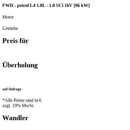
FWD - petrol L4 1.8L - 1.8 SCi 16V [96 kW]
Motor
Getriebe
Preis für
Überholung
auf Anfrage
*Alle Preise sind in €
zzgl. 19% MwSt.
Wandler