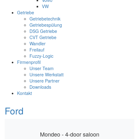
Volvo
VW
Getriebe
Getriebetechnik
Getriebespülung
DSG Getriebe
CVT Getriebe
Wandler
Freilauf
Fuzzy-Logic
Firmenprofil
Unser Team
Unsere Werkstatt
Unsere Partner
Downloads
Kontakt
Ford
Mondeo - 4-door saloon