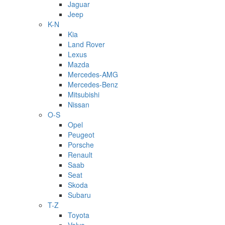
Jaguar
Jeep
K-N
Kia
Land Rover
Lexus
Mazda
Mercedes-AMG
Mercedes-Benz
Mitsubishi
Nissan
O-S
Opel
Peugeot
Porsche
Renault
Saab
Seat
Skoda
Subaru
T-Z
Toyota