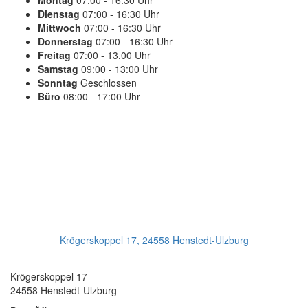
Montag
07:00 - 16:30 Uhr
Dienstag
07:00 - 16:30 Uhr
Mittwoch
07:00 - 16:30 Uhr
Donnerstag
07:00 - 16:30 Uhr
Freitag
07:00 - 13.00 Uhr
Samstag
09:00 - 13:00 Uhr
Sonntag
Geschlossen
Büro
08:00 - 17:00 Uhr
PLANEN SIE IHREN TERMIN
Jetzt Anrufen:
+49(0)4193 - 887 98 21
Ihr Getriebeservice
Krögerskoppel 17, 24558 Henstedt-Ulzburg
Transmission Repair International GmbH
Krögerskoppel 17
24558 Henstedt-Ulzburg