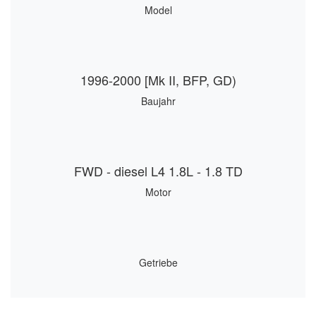
Model
1996-2000 [Mk II, BFP, GD)
Baujahr
FWD - diesel L4 1.8L - 1.8 TD
Motor
Getriebe