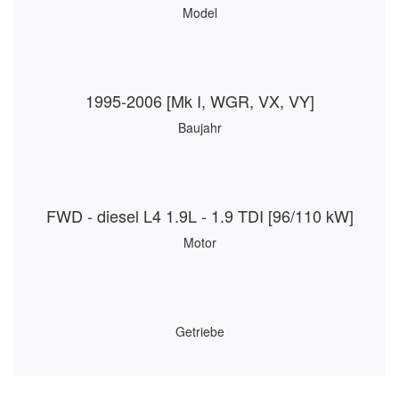
Model
1995-2006 [Mk I, WGR, VX, VY]
Baujahr
FWD - diesel L4 1.9L - 1.9 TDI [96/110 kW]
Motor
Getriebe