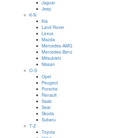
Jaguar
Jeep
K-N
Kia
Land Rover
Lexus
Mazda
Mercedes-AMG
Mercedes-Benz
Mitsubishi
Nissan
O-S
Opel
Peugeot
Porsche
Renault
Saab
Seat
Skoda
Subaru
T-Z
Toyota