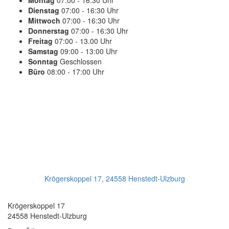
Montag
07:00 - 16:30 Uhr
Dienstag
07:00 - 16:30 Uhr
Mittwoch
07:00 - 16:30 Uhr
Donnerstag
07:00 - 16:30 Uhr
Freitag
07:00 - 13.00 Uhr
Samstag
09:00 - 13:00 Uhr
Sonntag
Geschlossen
Büro
08:00 - 17:00 Uhr
PLANEN SIE IHREN TERMIN
Jetzt Anrufen:
+49(0)4193 - 887 98 21
Ihr Getriebeservice
Krögerskoppel 17, 24558 Henstedt-Ulzburg
Transmission Repair International GmbH
Krögerskoppel 17
24558 Henstedt-Ulzburg