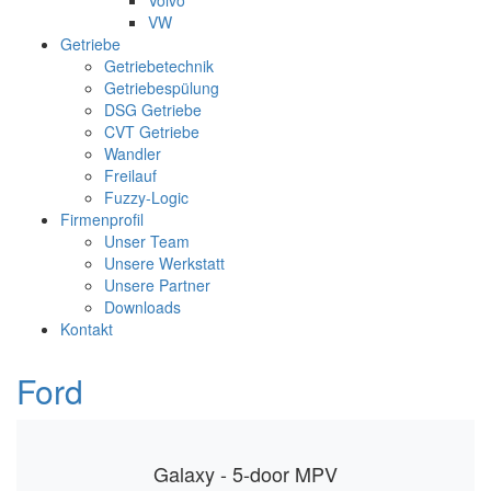
Volvo
VW
Getriebe
Getriebetechnik
Getriebespülung
DSG Getriebe
CVT Getriebe
Wandler
Freilauf
Fuzzy-Logic
Firmenprofil
Unser Team
Unsere Werkstatt
Unsere Partner
Downloads
Kontakt
Ford
Galaxy - 5-door MPV