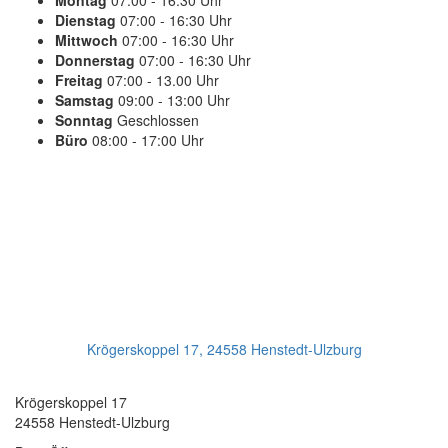
Montag
07:00 - 16:30 Uhr
Dienstag
07:00 - 16:30 Uhr
Mittwoch
07:00 - 16:30 Uhr
Donnerstag
07:00 - 16:30 Uhr
Freitag
07:00 - 13.00 Uhr
Samstag
09:00 - 13:00 Uhr
Sonntag
Geschlossen
Büro
08:00 - 17:00 Uhr
PLANEN SIE IHREN TERMIN
Jetzt Anrufen:
+49(0)4193 - 887 98 21
Ihr Getriebeservice
Krögerskoppel 17, 24558 Henstedt-Ulzburg
Transmission Repair International GmbH
Krögerskoppel 17
24558 Henstedt-Ulzburg