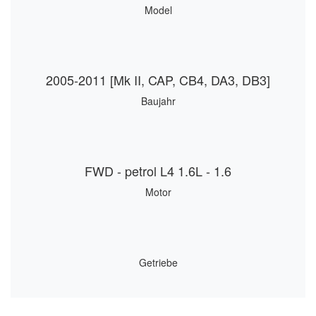
Model
2005-2011 [Mk II, CAP, CB4, DA3, DB3]
Baujahr
FWD - petrol L4 1.6L - 1.6
Motor
Getriebe