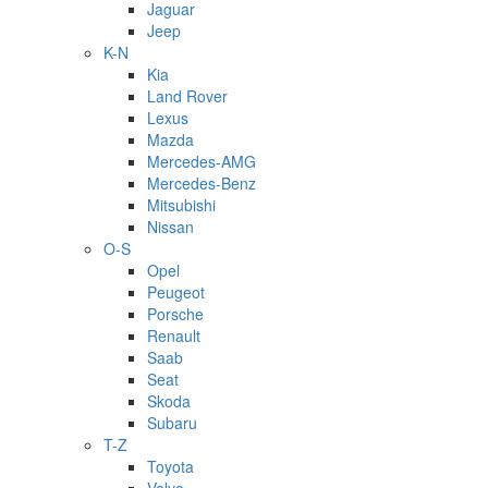
Jaguar
Jeep
K-N
Kia
Land Rover
Lexus
Mazda
Mercedes-AMG
Mercedes-Benz
Mitsubishi
Nissan
O-S
Opel
Peugeot
Porsche
Renault
Saab
Seat
Skoda
Subaru
T-Z
Toyota