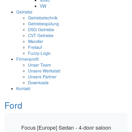
Volvo
VW
Getriebe
Getriebetechnik
Getriebespülung
DSG Getriebe
CVT Getriebe
Wandler
Freilauf
Fuzzy-Logic
Firmenprofil
Unser Team
Unsere Werkstatt
Unsere Partner
Downloads
Kontakt
Ford
Focus [Europe] Sedan - 4-door saloon