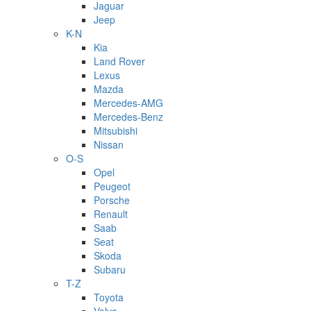
Jaguar
Jeep
K-N
Kia
Land Rover
Lexus
Mazda
Mercedes-AMG
Mercedes-Benz
Mitsubishi
Nissan
O-S
Opel
Peugeot
Porsche
Renault
Saab
Seat
Skoda
Subaru
T-Z
Toyota