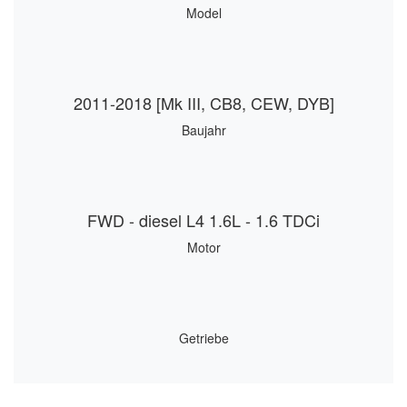
Model
2011-2018 [Mk III, CB8, CEW, DYB]
Baujahr
FWD - diesel L4 1.6L - 1.6 TDCi
Motor
Getriebe