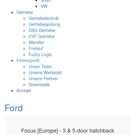
Volvo
VW
Getriebe
Getriebetechnik
Getriebespülung
DSG Getriebe
CVT Getriebe
Wandler
Freilauf
Fuzzy-Logic
Firmenprofil
Unser Team
Unsere Werkstatt
Unsere Partner
Downloads
Kontakt
Ford
Focus [Europe] - 3 & 5-door hatchback