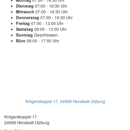
Montag
07:00 - 16:30 Uhr
Dienstag
07:00 - 16:30 Uhr
Mittwoch
07:00 - 16:30 Uhr
Donnerstag
07:00 - 16:30 Uhr
Freitag
07:00 - 13.00 Uhr
Samstag
09:00 - 13:00 Uhr
Sonntag
Geschlossen
Büro
08:00 - 17:00 Uhr
PLANEN SIE IHREN TERMIN
Jetzt Anrufen:
+49(0)4193 - 887 98 21
Ihr Getriebeservice
Krögerskoppel 17, 24558 Henstedt-Ulzburg
Transmission Repair International GmbH
Krögerskoppel 17
24558 Henstedt-Ulzburg