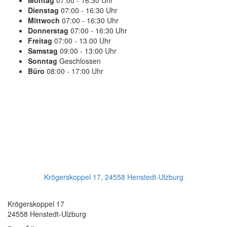
Montag
07:00 - 16:30 Uhr
Dienstag
07:00 - 16:30 Uhr
Mittwoch
07:00 - 16:30 Uhr
Donnerstag
07:00 - 16:30 Uhr
Freitag
07:00 - 13.00 Uhr
Samstag
09:00 - 13:00 Uhr
Sonntag
Geschlossen
Büro
08:00 - 17:00 Uhr
PLANEN SIE IHREN TERMIN
Jetzt Anrufen:
+49(0)4193 - 887 98 21
Ihr Getriebeservice
Krögerskoppel 17, 24558 Henstedt-Ulzburg
Transmission Repair International GmbH
Krögerskoppel 17
24558 Henstedt-Ulzburg