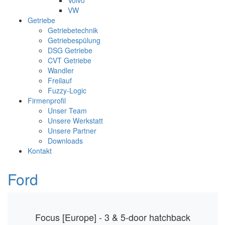
Volvo
VW
Getriebe
Getriebetechnik
Getriebespülung
DSG Getriebe
CVT Getriebe
Wandler
Freilauf
Fuzzy-Logic
Firmenprofil
Unser Team
Unsere Werkstatt
Unsere Partner
Downloads
Kontakt
Ford
Focus [Europe] - 3 & 5-door hatchback