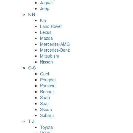
Jaguar
Jeep
K-N
Kia
Land Rover
Lexus
Mazda
Mercedes-AMG
Mercedes-Benz
Mitsubishi
Nissan
O-S
Opel
Peugeot
Porsche
Renault
Saab
Seat
Skoda
Subaru
T-Z
Toyota