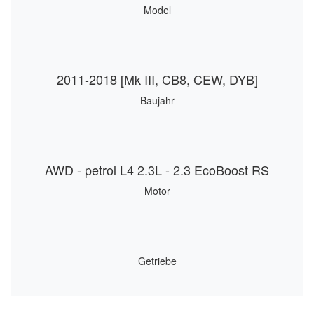
Model
2011-2018 [Mk III, CB8, CEW, DYB]
Baujahr
AWD - petrol L4 2.3L - 2.3 EcoBoost RS
Motor
Getriebe