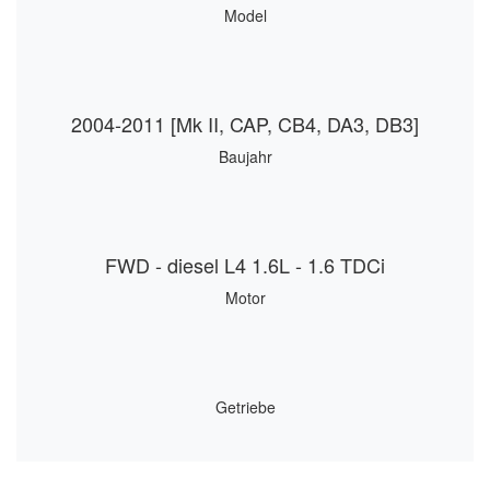
Model
2004-2011 [Mk II, CAP, CB4, DA3, DB3]
Baujahr
FWD - diesel L4 1.6L - 1.6 TDCi
Motor
Getriebe