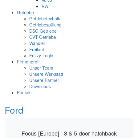
Volvo
VW
Getriebe
Getriebetechnik
Getriebespülung
DSG Getriebe
CVT Getriebe
Wandler
Freilauf
Fuzzy-Logic
Firmenprofil
Unser Team
Unsere Werkstatt
Unsere Partner
Downloads
Kontakt
Ford
Focus [Europe] - 3 & 5-door hatchback