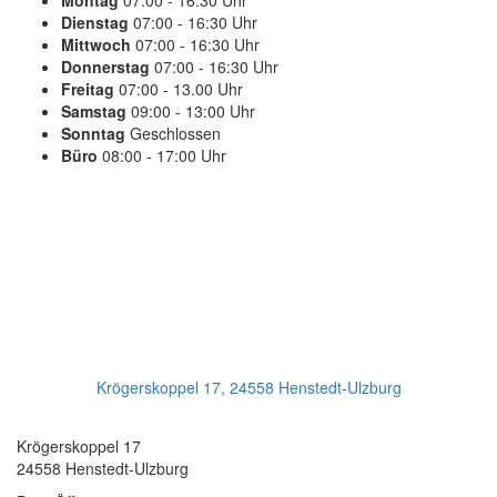
Montag
07:00 - 16:30 Uhr
Dienstag
07:00 - 16:30 Uhr
Mittwoch
07:00 - 16:30 Uhr
Donnerstag
07:00 - 16:30 Uhr
Freitag
07:00 - 13.00 Uhr
Samstag
09:00 - 13:00 Uhr
Sonntag
Geschlossen
Büro
08:00 - 17:00 Uhr
PLANEN SIE IHREN TERMIN
Jetzt Anrufen:
+49(0)4193 - 887 98 21
Ihr Getriebeservice
Krögerskoppel 17, 24558 Henstedt-Ulzburg
Transmission Repair International GmbH
Krögerskoppel 17
24558 Henstedt-Ulzburg