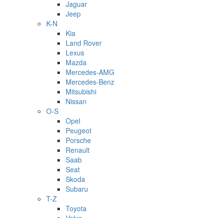
Jaguar
Jeep
K-N
Kia
Land Rover
Lexus
Mazda
Mercedes-AMG
Mercedes-Benz
Mitsubishi
Nissan
O-S
Opel
Peugeot
Porsche
Renault
Saab
Seat
Skoda
Subaru
T-Z
Toyota