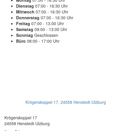
Montag
07:00 - 16:30 Uhr
Dienstag
07:00 - 16:30 Uhr
Mittwoch
07:00 - 16:30 Uhr
Donnerstag
07:00 - 16:30 Uhr
Freitag
07:00 - 13.00 Uhr
Samstag
09:00 - 13:00 Uhr
Sonntag
Geschlossen
Büro
08:00 - 17:00 Uhr
PLANEN SIE IHREN TERMIN
Jetzt Anrufen:
+49(0)4193 - 887 98 21
Ihr Getriebeservice
Krögerskoppel 17, 24558 Henstedt-Ulzburg
Transmission Repair International GmbH
Krögerskoppel 17
24558 Henstedt-Ulzburg