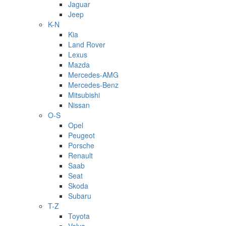
Jaguar
Jeep
K-N
Kia
Land Rover
Lexus
Mazda
Mercedes-AMG
Mercedes-Benz
Mitsubishi
Nissan
O-S
Opel
Peugeot
Porsche
Renault
Saab
Seat
Skoda
Subaru
T-Z
Toyota