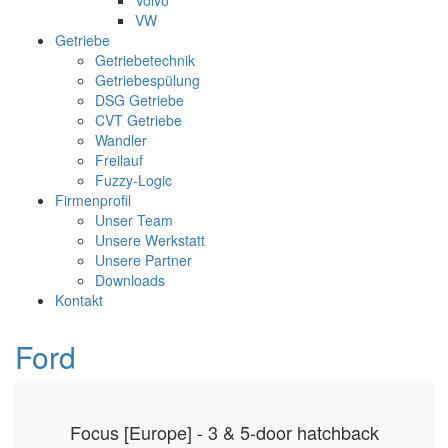
Volvo
VW
Getriebe
Getriebetechnik
Getriebespülung
DSG Getriebe
CVT Getriebe
Wandler
Freilauf
Fuzzy-Logic
Firmenprofil
Unser Team
Unsere Werkstatt
Unsere Partner
Downloads
Kontakt
Ford
Focus [Europe] - 3 & 5-door hatchback