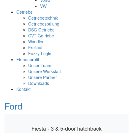
Volvo
VW
Getriebe
Getriebetechnik
Getriebespülung
DSG Getriebe
CVT Getriebe
Wandler
Freilauf
Fuzzy-Logic
Firmenprofil
Unser Team
Unsere Werkstatt
Unsere Partner
Downloads
Kontakt
Ford
Fiesta - 3 & 5-door hatchback