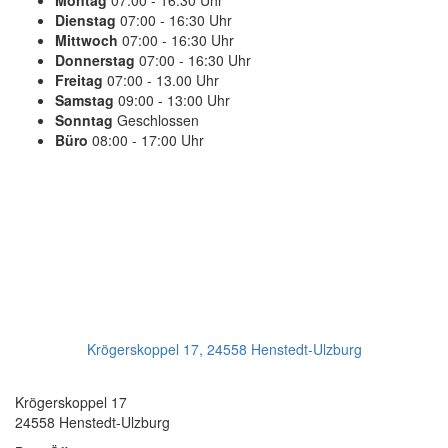
Montag
07:00 - 16:30 Uhr
Dienstag
07:00 - 16:30 Uhr
Mittwoch
07:00 - 16:30 Uhr
Donnerstag
07:00 - 16:30 Uhr
Freitag
07:00 - 13.00 Uhr
Samstag
09:00 - 13:00 Uhr
Sonntag
Geschlossen
Büro
08:00 - 17:00 Uhr
PLANEN SIE IHREN TERMIN
Jetzt Anrufen:
+49(0)4193 - 887 98 21
Ihr Getriebeservice
Krögerskoppel 17, 24558 Henstedt-Ulzburg
Transmission Repair International GmbH
Krögerskoppel 17
24558 Henstedt-Ulzburg