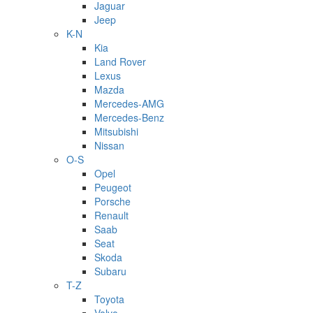
Jaguar
Jeep
K-N
Kia
Land Rover
Lexus
Mazda
Mercedes-AMG
Mercedes-Benz
Mitsubishi
Nissan
O-S
Opel
Peugeot
Porsche
Renault
Saab
Seat
Skoda
Subaru
T-Z
Toyota