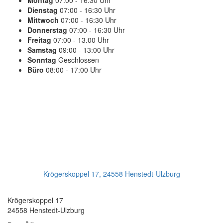
Montag
07:00 - 16:30 Uhr
Dienstag
07:00 - 16:30 Uhr
Mittwoch
07:00 - 16:30 Uhr
Donnerstag
07:00 - 16:30 Uhr
Freitag
07:00 - 13.00 Uhr
Samstag
09:00 - 13:00 Uhr
Sonntag
Geschlossen
Büro
08:00 - 17:00 Uhr
PLANEN SIE IHREN TERMIN
Jetzt Anrufen:
+49(0)4193 - 887 98 21
Ihr Getriebeservice
Krögerskoppel 17, 24558 Henstedt-Ulzburg
Transmission Repair International GmbH
Krögerskoppel 17
24558 Henstedt-Ulzburg