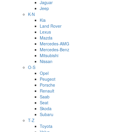
Jaguar
Jeep
K-N
Kia
Land Rover
Lexus
Mazda
Mercedes-AMG
Mercedes-Benz
Mitsubishi
Nissan
O-S
Opel
Peugeot
Porsche
Renault
Saab
Seat
Skoda
Subaru
T-Z
Toyota