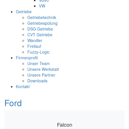
Volvo
VW
Getriebe
Getriebetechnik
Getriebespülung
DSG Getriebe
CVT Getriebe
Wandler
Freilauf
Fuzzy-Logic
Firmenprofil
Unser Team
Unsere Werkstatt
Unsere Partner
Downloads
Kontakt
Ford
Falcon