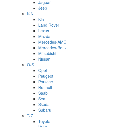
Jaguar
Jeep
K-N
Kia
Land Rover
Lexus
Mazda
Mercedes-AMG
Mercedes-Benz
Mitsubishi
Nissan
O-S
Opel
Peugeot
Porsche
Renault
Saab
Seat
Skoda
Subaru
T-Z
Toyota