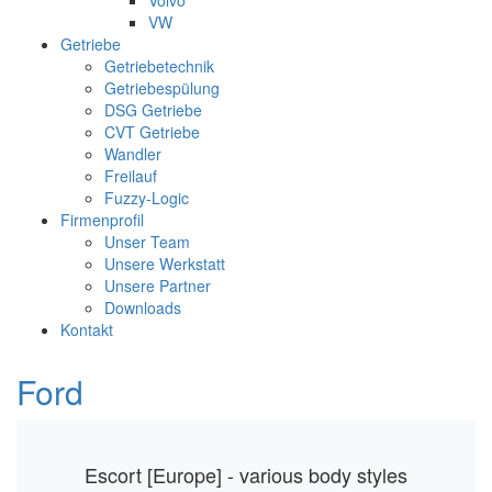
Volvo
VW
Getriebe
Getriebetechnik
Getriebespülung
DSG Getriebe
CVT Getriebe
Wandler
Freilauf
Fuzzy-Logic
Firmenprofil
Unser Team
Unsere Werkstatt
Unsere Partner
Downloads
Kontakt
Ford
Escort [Europe] - various body styles