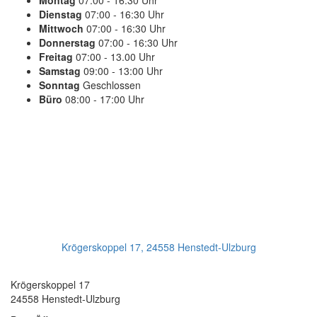
Montag
07:00 - 16:30 Uhr
Dienstag
07:00 - 16:30 Uhr
Mittwoch
07:00 - 16:30 Uhr
Donnerstag
07:00 - 16:30 Uhr
Freitag
07:00 - 13.00 Uhr
Samstag
09:00 - 13:00 Uhr
Sonntag
Geschlossen
Büro
08:00 - 17:00 Uhr
PLANEN SIE IHREN TERMIN
Jetzt Anrufen:
+49(0)4193 - 887 98 21
Ihr Getriebeservice
Krögerskoppel 17, 24558 Henstedt-Ulzburg
Transmission Repair International GmbH
Krögerskoppel 17
24558 Henstedt-Ulzburg