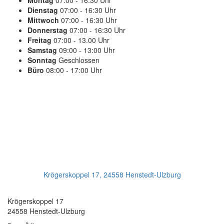
Montag
07:00 - 16:30 Uhr
Dienstag
07:00 - 16:30 Uhr
Mittwoch
07:00 - 16:30 Uhr
Donnerstag
07:00 - 16:30 Uhr
Freitag
07:00 - 13.00 Uhr
Samstag
09:00 - 13:00 Uhr
Sonntag
Geschlossen
Büro
08:00 - 17:00 Uhr
PLANEN SIE IHREN TERMIN
Jetzt Anrufen:
+49(0)4193 - 887 98 21
Ihr Getriebeservice
Krögerskoppel 17, 24558 Henstedt-Ulzburg
Transmission Repair International GmbH
Krögerskoppel 17
24558 Henstedt-Ulzburg