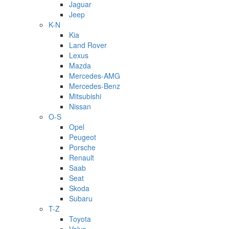
Jaguar
Jeep
K-N
Kia
Land Rover
Lexus
Mazda
Mercedes-AMG
Mercedes-Benz
Mitsubishi
Nissan
O-S
Opel
Peugeot
Porsche
Renault
Saab
Seat
Skoda
Subaru
T-Z
Toyota