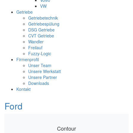
Volvo
VW
Getriebe
Getriebetechnik
Getriebespülung
DSG Getriebe
CVT Getriebe
Wandler
Freilauf
Fuzzy-Logic
Firmenprofil
Unser Team
Unsere Werkstatt
Unsere Partner
Downloads
Kontakt
Ford
Contour